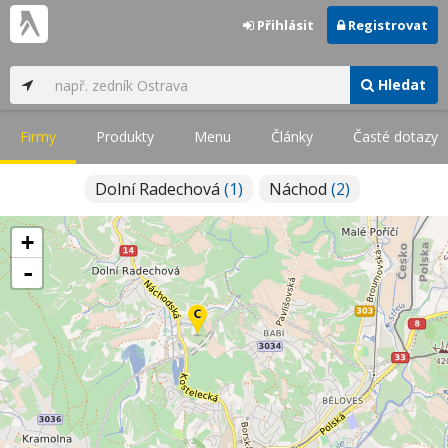
Přihlásit
Registrovat
Hledat
Firmy
Produkty
Menu
Články
Časté dotazy
Dolní Radechová
(1)
Náchod
(2)
+
-