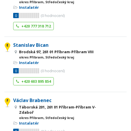
okres Příbram, Středočeský kraj
Instalatér
0
(
0
hodnocení)
+420 777 318 712
Stanislav Bican
Brodská 97, 261 01 Příbram-Příbram VIII
okres Příbram, Středočeský kraj
Instalatér
0
(
0
hodnocení)
+420 603 895 854
Václav Brabenec
Táborská 201, 261 01 Příbram-Příbram V-
Zdaboř
okres Příbram, Středočeský kraj
Instalatér