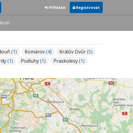
Přihlásit
Registrovat
losti
douň
(1)
Komárov
(4)
Králův Dvůr
(5)
rdy
(1)
Podluhy
(1)
Praskolesy
(1)