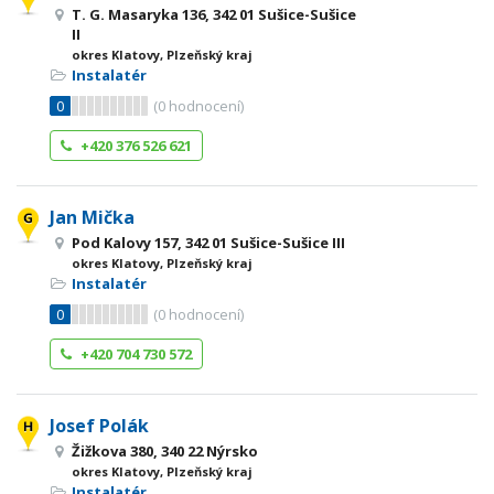
T. G. Masaryka 136, 342 01 Sušice-Sušice
II
okres Klatovy, Plzeňský kraj
Instalatér
0
(
0
hodnocení)
+420 376 526 621
Jan Mička
Pod Kalovy 157, 342 01 Sušice-Sušice III
okres Klatovy, Plzeňský kraj
Instalatér
0
(
0
hodnocení)
+420 704 730 572
Josef Polák
Žižkova 380, 340 22 Nýrsko
okres Klatovy, Plzeňský kraj
Instalatér