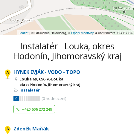
Leaflet
| © GIScience Heidelberg, ©
OpenStreetMap
& contributors, CC-BY-SA
Instalatér - Louka, okres
Hodonín, Jihomoravský kraj
HYNEK EVJÁK - VODO - TOPO
Louka 69, 696 76 Louka
okres Hodonín, Jihomoravský kraj
Instalatér
0
(
0
hodnocení)
+420 606 272 249
Zdeněk Maňák