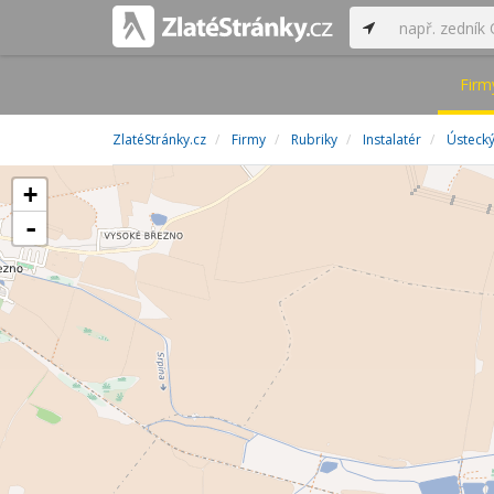
Firm
ZlatéStránky.cz
Firmy
Rubriky
Instalatér
Ústecký
+
-