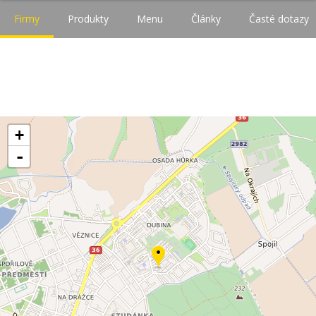
Firmy
Produkty
Menu
Články
Časté dotazy
+
-