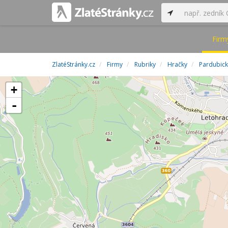
Firm
ZlatéStránky.cz
Firmy
Rubriky
Hračky
Pardubick
+
-