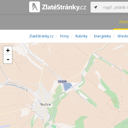
Firm
ZlatéStránky.cz
Firmy
Rubriky
Energetika
Středo
+
-