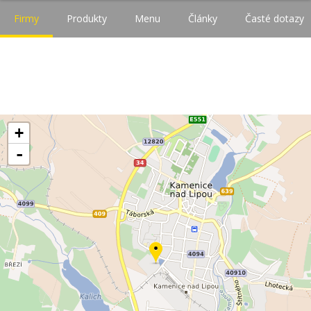
Firmy
Produkty
Menu
Články
Časté dotazy
+
-