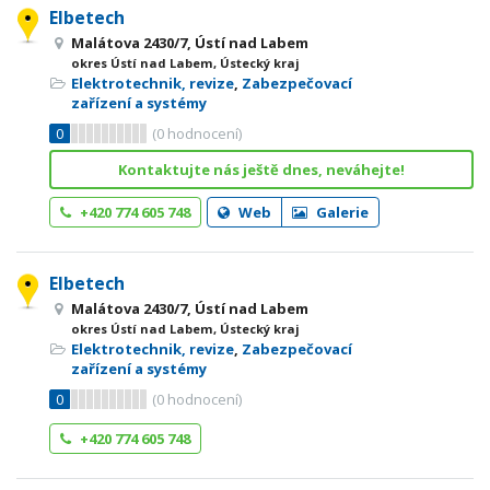
Elbetech
Malátova 2430/7, Ústí nad Labem
okres Ústí nad Labem, Ústecký kraj
Elektrotechnik, revize
,
Zabezpečovací
zařízení a systémy
0
(
0
hodnocení)
Kontaktujte nás ještě dnes, neváhejte!
+420 774 605 748
Web
Galerie
Elbetech
Malátova 2430/7, Ústí nad Labem
okres Ústí nad Labem, Ústecký kraj
Elektrotechnik, revize
,
Zabezpečovací
zařízení a systémy
0
(
0
hodnocení)
+420 774 605 748