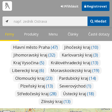
Přihlásit
Registrovat
Hledat
Firmy
Produkty
Menu
Články
Časté dotazy
Hlavní město Praha
(47)
Jihočeský kraj
(10)
Jihomoravský kraj
(32)
Karlovarský kraj
(3)
Kraj Vysočina
(5)
Královéhradecký kraj
(13)
Liberecký kraj
(6)
Moravskoslezský kraj
(19)
Olomoucký kraj
(23)
Pardubický kraj
(14)
Plzeňský kraj
(13)
Severovýchod
(1)
Středočeský kraj
(28)
Ústecký kraj
(18)
Zlínský kraj
(13)