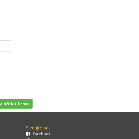
 a přidat firmu
Sledujte nás
Facebook