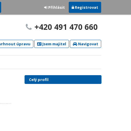
Přihlásit
Registrovat
+420 491 470 660
rhnout úpravu
Jsem majitel
Navigovat
Celý profil