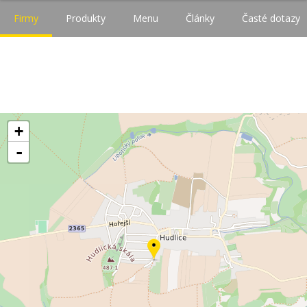
Firmy
Produkty
Menu
Články
Časté dotazy
+
-