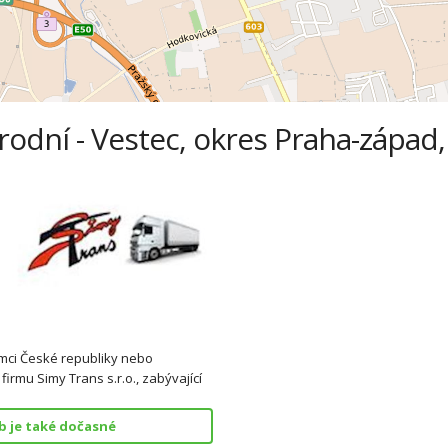
dní - Vestec, okres Praha-západ,
ámci České republiky nebo
irmu Simy Trans s.r.o., zabývající
b je také dočasné