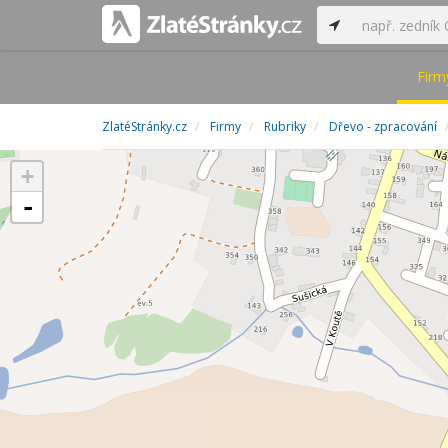
Firm
ZlatéStránky.cz
Firmy
Rubriky
Dřevo - zpracování
+
-