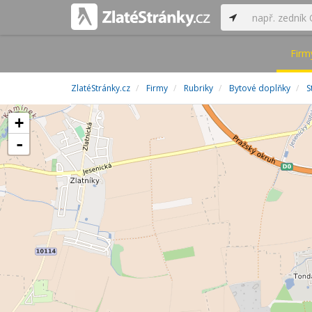
Firm
ZlatéStránky.cz
Firmy
Rubriky
Bytové doplňky
S
+
-