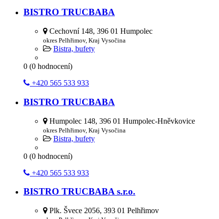
BISTRO TRUCBABA
Cechovní 148, 396 01 Humpolec
okres Pelhřimov, Kraj Vysočina
Bistra, bufety
0
(
0
hodnocení)
+420 565 533 933
BISTRO TRUCBABA
Humpolec 148, 396 01 Humpolec-Hněvkovice
okres Pelhřimov, Kraj Vysočina
Bistra, bufety
0
(
0
hodnocení)
+420 565 533 933
BISTRO TRUCBABA s.r.o.
Plk. Švece 2056, 393 01 Pelhřimov