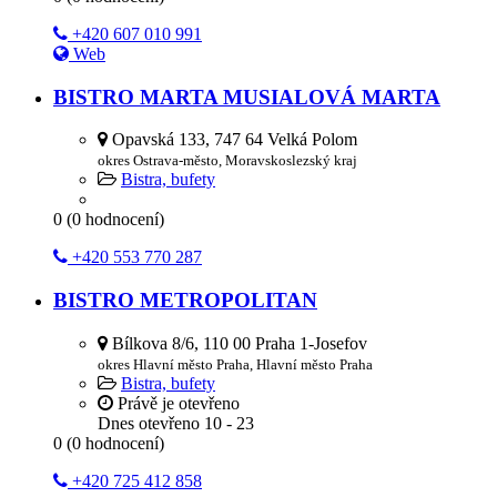
+420 607 010 991
Web
BISTRO MARTA MUSIALOVÁ MARTA
Opavská 133, 747 64 Velká Polom
okres Ostrava-město, Moravskoslezský kraj
Bistra, bufety
0
(
0
hodnocení)
+420 553 770 287
BISTRO METROPOLITAN
Bílkova 8/6, 110 00 Praha 1-Josefov
okres Hlavní město Praha, Hlavní město Praha
Bistra, bufety
Právě je otevřeno
Dnes otevřeno
10 - 23
0
(
0
hodnocení)
+420 725 412 858