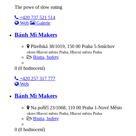
The powe of slow eating
+420 737 521 514
Web
Galerie
Bánh Mì Makers
Plzeňská 38/1019, 150 00 Praha 5-Smíchov
okres Hlavní město Praha, Hlavní město Praha
Bistra, bufety
0
(
0
hodnocení)
+420 257 317 777
Web
Bánh Mì Makers
Na poříčí 23/1068, 110 00 Praha 1-Nové Město
okres Hlavní město Praha, Hlavní město Praha
Bistra, bufety
0
(
0
hodnocení)