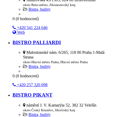
okres Brno-město, Jihomoravský kraj
Bistra, bufety
0
(
0
hodnocení)
+420 541 224 646
Web
BISTRO PALLIARDI
Malostranské nám. 6/265, 118 00 Praha 1-Malá
Strana
okres Hlavní město Praha, Hlavní město Praha
Bistra, bufety
0
(
0
hodnocení)
+420 257 320 098
BISTRO PIKANT
náměstí J. V. Kamarýta 52, 382 32 Velešín
okres Český Krumlov, Jihočeský kraj
Bistra, bufety