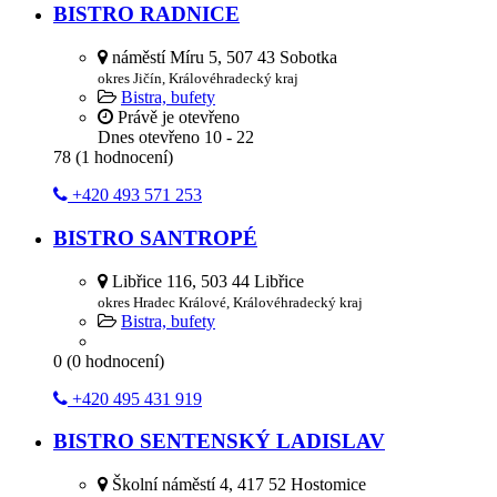
BISTRO RADNICE
náměstí Míru 5, 507 43 Sobotka
okres Jičín, Královéhradecký kraj
Bistra, bufety
Právě je otevřeno
Dnes otevřeno
10 - 22
78
(
1
hodnocení)
+420 493 571 253
BISTRO SANTROPÉ
Libřice 116, 503 44 Libřice
okres Hradec Králové, Královéhradecký kraj
Bistra, bufety
0
(
0
hodnocení)
+420 495 431 919
BISTRO SENTENSKÝ LADISLAV
Školní náměstí 4, 417 52 Hostomice