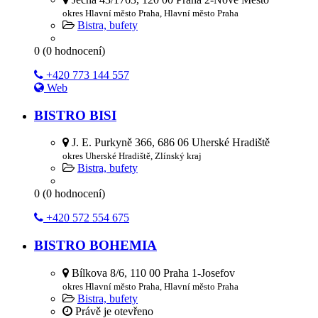
okres Hlavní město Praha, Hlavní město Praha
Bistra, bufety
0
(
0
hodnocení)
+420 773 144 557
Web
BISTRO BISI
J. E. Purkyně 366, 686 06 Uherské Hradiště
okres Uherské Hradiště, Zlínský kraj
Bistra, bufety
0
(
0
hodnocení)
+420 572 554 675
BISTRO BOHEMIA
Bílkova 8/6, 110 00 Praha 1-Josefov
okres Hlavní město Praha, Hlavní město Praha
Bistra, bufety
Právě je otevřeno