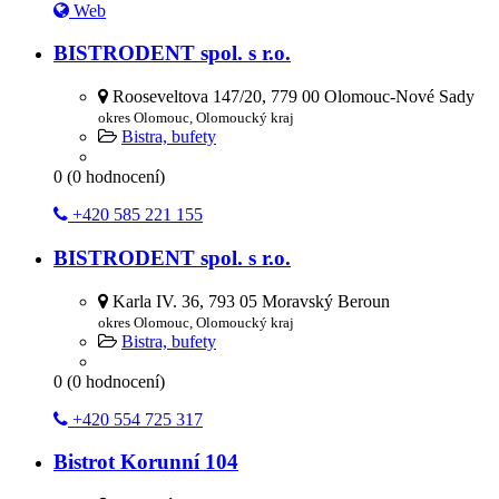
Web
BISTRODENT spol. s r.o.
Rooseveltova 147/20, 779 00 Olomouc-Nové Sady
okres Olomouc, Olomoucký kraj
Bistra, bufety
0
(
0
hodnocení)
+420 585 221 155
BISTRODENT spol. s r.o.
Karla IV. 36, 793 05 Moravský Beroun
okres Olomouc, Olomoucký kraj
Bistra, bufety
0
(
0
hodnocení)
+420 554 725 317
Bistrot Korunní 104