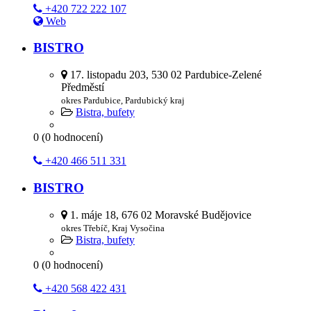
+420 722 222 107
Web
BISTRO
17. listopadu 203, 530 02 Pardubice-Zelené
Předměstí
okres Pardubice, Pardubický kraj
Bistra, bufety
0
(
0
hodnocení)
+420 466 511 331
BISTRO
1. máje 18, 676 02 Moravské Budějovice
okres Třebíč, Kraj Vysočina
Bistra, bufety
0
(
0
hodnocení)
+420 568 422 431