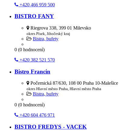
+420 466 959 500
BISTRO FANY
Riegrova 338, 399 01 Milevsko
okres Písek, Jihočeský kraj
Bistra, bufety
0
(
0
hodnocení)
+420 382 521 570
Bistro Francin
Počernická 87/630, 108 00 Praha 10-Malešice
okres Hlavní město Praha, Hlavní město Praha
Bistra, bufety
0
(
0
hodnocení)
+420 604 476 971
BISTRO FREDYS - VACEK