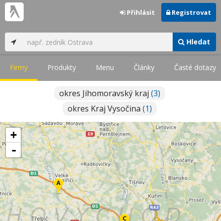
Přihlásit
Registrovat
Hledat
Firmy
Produkty
Menu
Články
Časté dotazy
okres Jihomoravský kraj
(3)
okres Kraj Vysočina
(1)
+
-