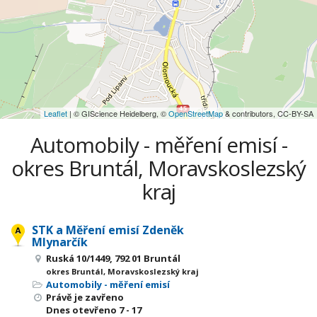
Leaflet
| © GIScience Heidelberg, ©
OpenStreetMap
& contributors, CC-BY-SA
Automobily - měření emisí -
okres Bruntál, Moravskoslezský
kraj
STK a Měření emisí Zdeněk
Mlynarčík
Ruská 10/1449, 792 01 Bruntál
okres Bruntál, Moravskoslezský kraj
Automobily - měření emisí
Právě je zavřeno
Dnes otevřeno
7 - 17