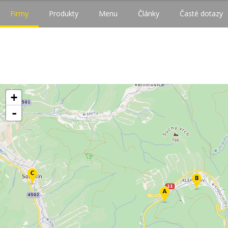
Firmy
Produkty
Menu
Články
Časté dotazy
+
-