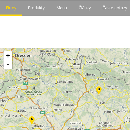
Firmy
Produkty
Menu
Články
Časté dotazy
+
-