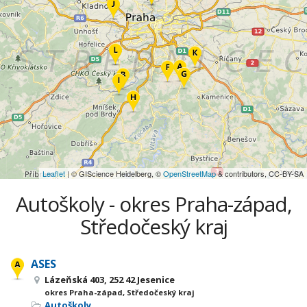
Leaflet
| © GIScience Heidelberg, ©
OpenStreetMap
& contributors, CC-BY-SA
Autoškoly - okres Praha-západ,
Středočeský kraj
ASES
Lázeňská 403, 252 42 Jesenice
okres Praha-západ, Středočeský kraj
Autoškoly