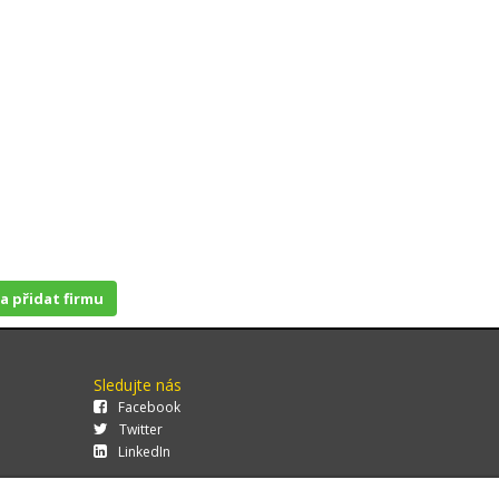
 a přidat firmu
Sledujte nás
Facebook
Twitter
LinkedIn