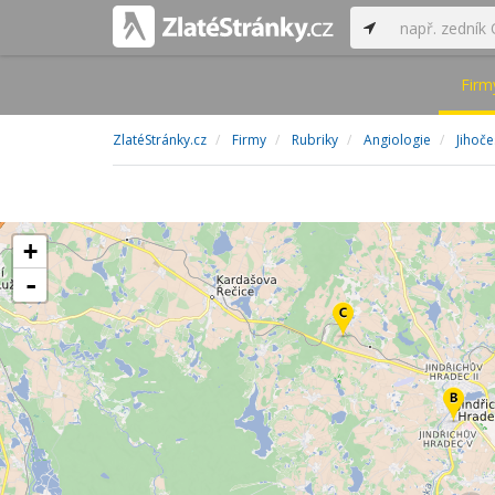
Firm
ZlatéStránky.cz
Firmy
Rubriky
Angiologie
Jihoče
+
-