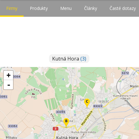
Firmy
Produkty
Menu
Články
Časté dotazy
Kutná Hora
(3)
+
-