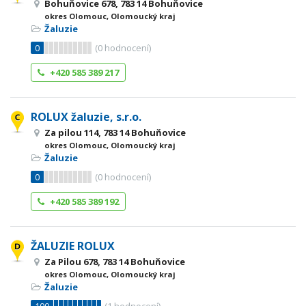
Bohuňovice 678, 783 14 Bohuňovice
okres Olomouc, Olomoucký kraj
Žaluzie
0
(
0
hodnocení)
+420 585 389 217
ROLUX žaluzie, s.r.o.
Za pilou 114, 783 14 Bohuňovice
okres Olomouc, Olomoucký kraj
Žaluzie
0
(
0
hodnocení)
+420 585 389 192
ŽALUZIE ROLUX
Za Pilou 678, 783 14 Bohuňovice
okres Olomouc, Olomoucký kraj
Žaluzie