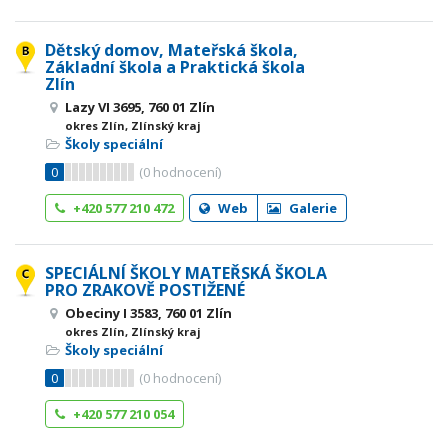
Dětský domov, Mateřská škola,
Základní škola a Praktická škola
Zlín
Lazy VI 3695, 760 01 Zlín
okres Zlín, Zlínský kraj
Školy speciální
0
(
0
hodnocení)
+420 577 210 472
Web
Galerie
SPECIÁLNÍ ŠKOLY MATEŘSKÁ ŠKOLA
PRO ZRAKOVĚ POSTIŽENÉ
Obeciny I 3583, 760 01 Zlín
okres Zlín, Zlínský kraj
Školy speciální
0
(
0
hodnocení)
+420 577 210 054