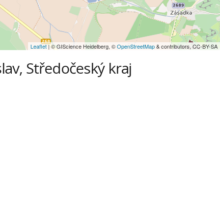
Leaflet
| © GIScience Heidelberg, ©
OpenStreetMap
& contributors, CC-BY-SA
lav, Středočeský kraj