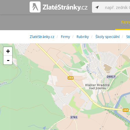
Firm
ZlatéStránky.cz
Firmy
Rubriky
Školy speciální
St
+
-