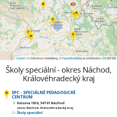
Leaflet
| © GIScience Heidelberg, ©
OpenStreetMap
& contributors, CC-BY-SA
Školy speciální - okres Náchod,
Královéhradecký kraj
SPC - SPECIÁLNĚ PEDAGOGICKÉ
CENTRUM
Raisova 1816, 547 01 Náchod
okres Náchod, Královéhradecký kraj
Školy speciální