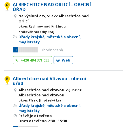
ALBRECHTICE NAD ORLICÍ - OBECNÍ
ÚŘAD
Na Výsluní 275, 517 22 Albrechtice nad
Orlicí
okres Rychnov nad Kněžnou,
Královéhradecký kraj
Úřady krajské, městské a obecní,
magistráty
0
(
0
hodnocení)
+420 494 371 033
Web
Albrechtice nad Vltavou - obecní
úřad
Albrechtice nad Vltavou 79, 398 16
Albrechtice nad Vltavou
okres Písek, Jihočeský kraj
Úřady krajské, městské a obecní,
magistráty
Právě je otevřeno
Dnes otevřeno
7:30 - 15:30