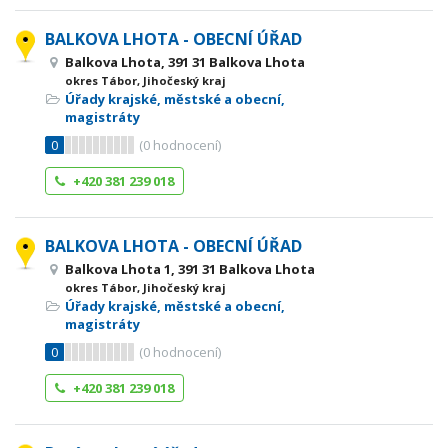
BALKOVA LHOTA - OBECNÍ ÚŘAD
Balkova Lhota, 391 31 Balkova Lhota
okres Tábor, Jihočeský kraj
Úřady krajské, městské a obecní,
magistráty
0
(
0
hodnocení)
+420 381 239 018
BALKOVA LHOTA - OBECNÍ ÚŘAD
Balkova Lhota 1, 391 31 Balkova Lhota
okres Tábor, Jihočeský kraj
Úřady krajské, městské a obecní,
magistráty
0
(
0
hodnocení)
+420 381 239 018