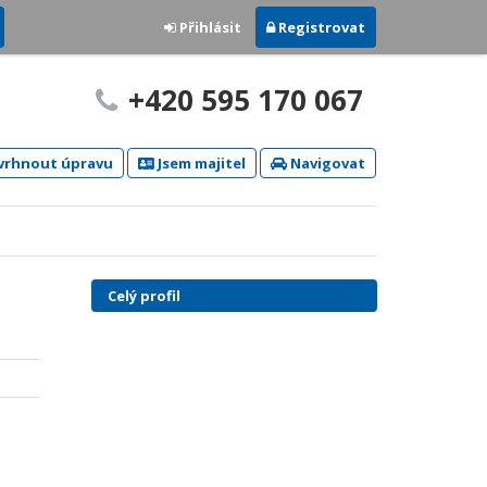
Přihlásit
Registrovat
+420 595 170 067
rhnout úpravu
Jsem majitel
Navigovat
Celý profil