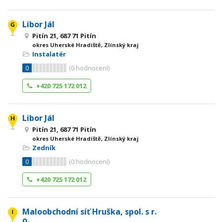
Libor Jál
Pitín 21, 687 71 Pitín
okres Uherské Hradiště, Zlínský kraj
Instalatér
0
(
0
hodnocení)
+420 725 172 012
Libor Jál
Pitín 21, 687 71 Pitín
okres Uherské Hradiště, Zlínský kraj
Zedník
0
(
0
hodnocení)
+420 725 172 012
Maloobchodní síť Hruška, spol. s r.
o.