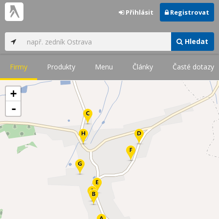
Přihlásit
Registrovat
Hledat
Firmy
Produkty
Menu
Články
Časté dotazy
+
-