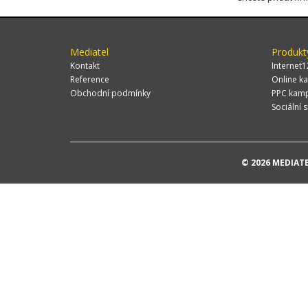
Mediatel
Produkt
Kontakt
Internet1
Reference
Online ka
Obchodní podmínky
PPC kam
Sociální s
© 2026 MEDIATEL