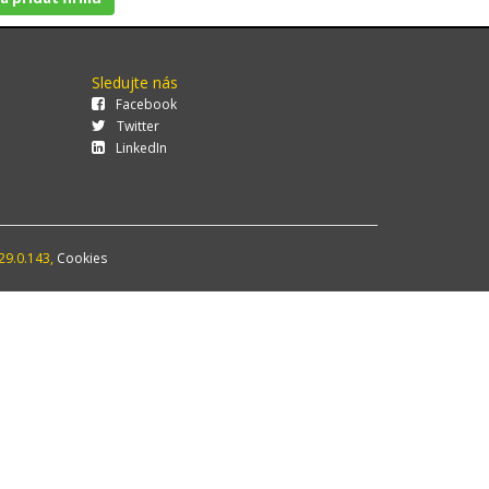
Sledujte nás
Facebook
Twitter
LinkedIn
29.0.143,
Cookies