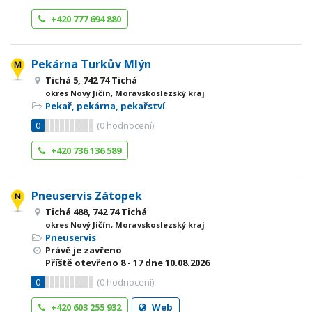
+420 777 694 880
Pekárna Turkův Mlýn
Tichá 5, 742 74 Tichá
okres Nový Jičín, Moravskoslezský kraj
Pekař, pekárna, pekařství
0
(
0
hodnocení)
+420 736 136 589
Pneuservis Zátopek
Tichá 488, 742 74 Tichá
okres Nový Jičín, Moravskoslezský kraj
Pneuservis
Právě je zavřeno
Příště otevřeno
8 - 17
dne 10.08.2026
0
(
0
hodnocení)
+420 603 255 932
Web