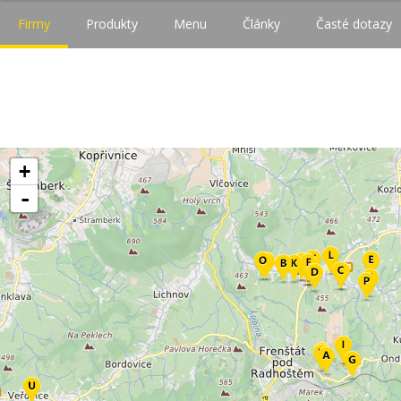
Firmy
Produkty
Menu
Články
Časté dotazy
+
-