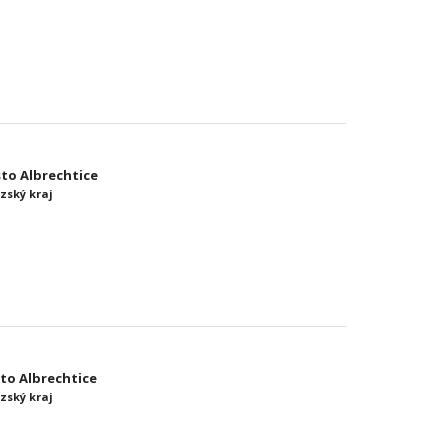
sto Albrechtice
zský kraj
sto Albrechtice
zský kraj