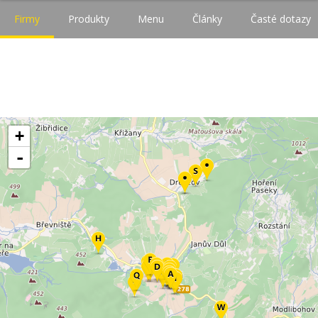
Firmy
Produkty
Menu
Články
Časté dotazy
+
-