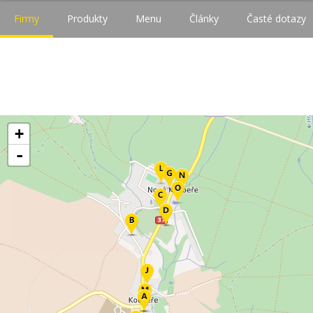
Firmy
Produkty
Menu
Články
Časté dotazy
+
-