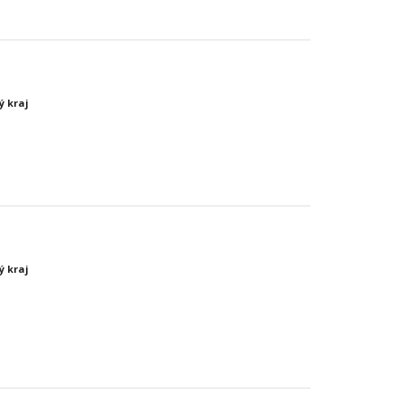
ý kraj
ý kraj