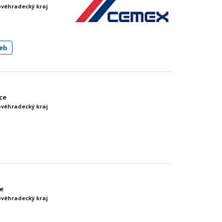
ovéhradecký kraj
eb
ice
ovéhradecký kraj
ce
ovéhradecký kraj