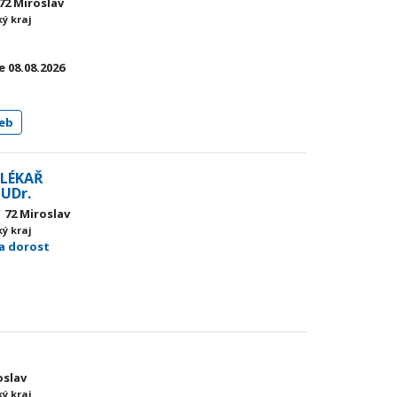
72 Miroslav
ý kraj
 08.08.2026
eb
 LÉKAŘ
UDr.
 72 Miroslav
ý kraj
 a dorost
oslav
ý kraj