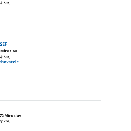
ý kraj
í
SEF
 Miroslav
ý kraj
 chovatele
72 Miroslav
ý kraj