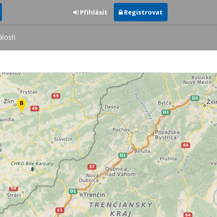
Přihlásit
Registrovat
losti