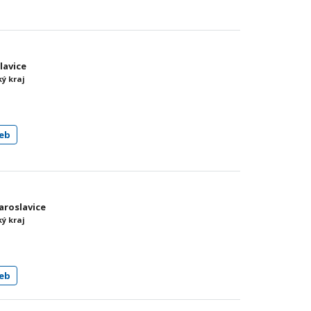
lavice
ý kraj
eb
Jaroslavice
ý kraj
eb