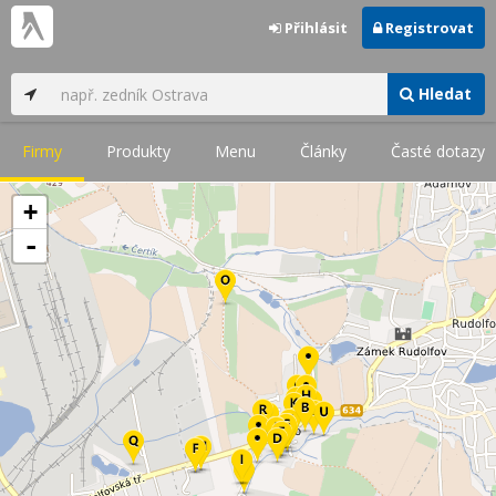
Přihlásit
Registrovat
Hledat
Firmy
Produkty
Menu
Články
Časté dotazy
+
-