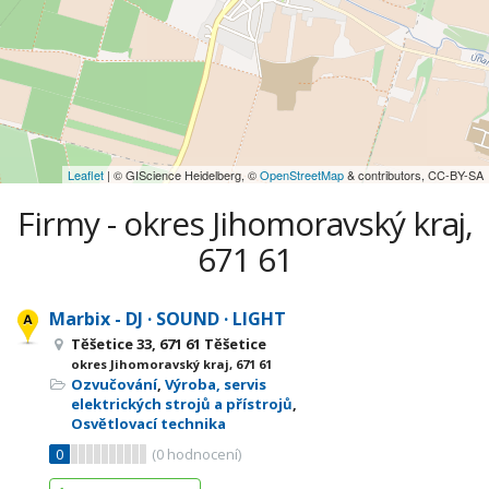
Leaflet
| © GIScience Heidelberg, ©
OpenStreetMap
& contributors, CC-BY-SA
Firmy - okres Jihomoravský kraj,
671 61
Marbix - DJ · SOUND · LIGHT
Těšetice 33, 671 61 Těšetice
okres Jihomoravský kraj, 671 61
Ozvučování
,
Výroba, servis
elektrických strojů a přístrojů
,
Osvětlovací technika
0
(
0
hodnocení)