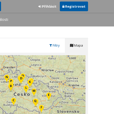
Přihlásit
Registrovat
losti
Filtry
Mapa