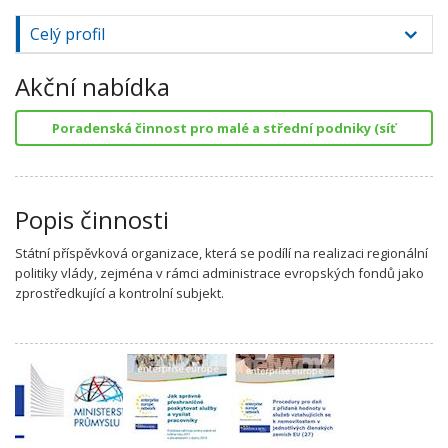
Celý profil
Akční nabídka
Poradenská činnost pro malé a střední podniky (síť
Popis činnosti
Státní příspěvková organizace, která se podílí na realizaci regionální
politiky vlády, zejména v rámci administrace evropských fondů jako
zprostředkující a kontrolní subjekt.