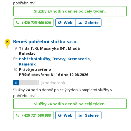
pohřebnictví.
Služby 24 hodin denně po celý týden.
+420 725 460 020
Web
Galerie
Beneš pohřební služba s.r.o.
Třída T. G. Masaryka 841, Mladá
Boleslav
Pohřební služby, ústavy
,
Krematoria
,
Kameník
Právě je zavřeno
Příště otevřeno
8 - 16
dne 10.08.2026
0
(
0
hodnocení)
Služby 24 hodin denně po celý týden, kompletní služby v
pohřebnictví.
Služby 24 hodin denně po celý týden.
+420 721 590 999
Web
Galerie