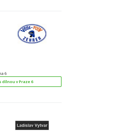
ha 6
 dílnou v Praze 6