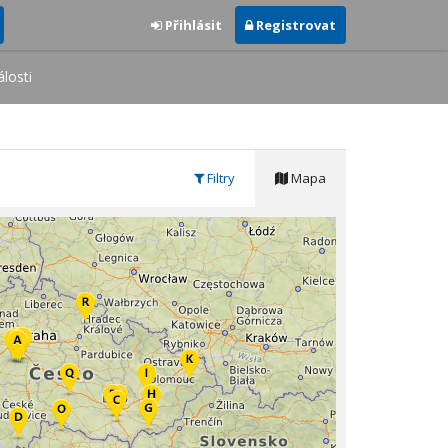
Přihlásit
Registrovat
losti
Filtry
Mapa