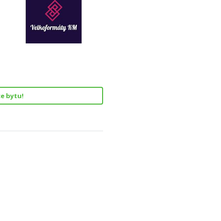
e bytu!