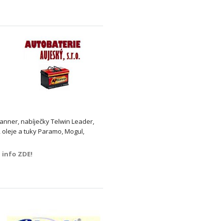
nner, nabíječky Telwin Leader,
 oleje a tuky Paramo, Mogul,
info ZDE!