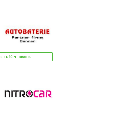
RIE DĚČÍN - BRABEC