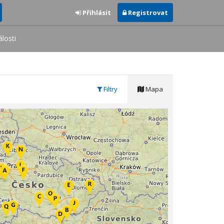
Přihlásit
Registrovat
losti
Filtry
Mapa