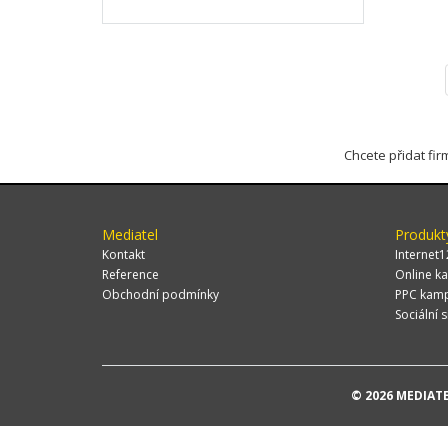
Chcete přidat fi
Mediatel
Produkt
Kontakt
Internet1
Reference
Online ka
Obchodní podmínky
PPC kam
Sociální s
© 2026 MEDIATEL