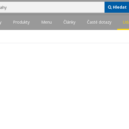
Hledat
y
Produkty
Menu
Články
Časté dotazy
Udá