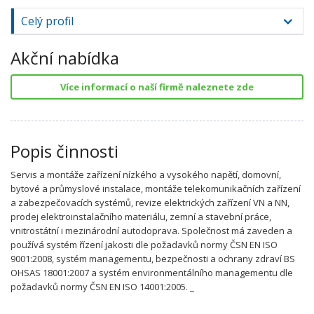
Celý profil
Akční nabídka
Více informací o naší firmě naleznete zde
Popis činnosti
Servis a montáže zařízení nízkého a vysokého napětí, domovní,
bytové a průmyslové instalace, montáže telekomunikačních zařízení
a zabezpečovacích systémů, revize elektrických zařízení VN a NN,
prodej elektroinstalačního materiálu, zemní a stavební práce,
vnitrostátní i mezinárodní autodoprava. Společnost má zaveden a
používá systém řízení jakosti dle požadavků normy ČSN EN ISO
9001:2008, systém managementu, bezpečnosti a ochrany zdraví BS
OHSAS 18001:2007 a systém environmentálního managementu dle
požadavků normy ČSN EN ISO 14001:2005. _