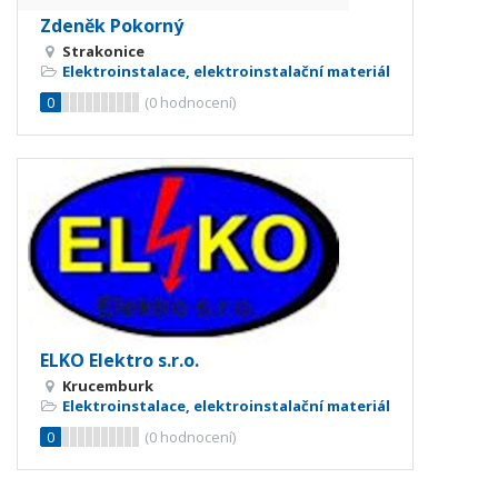
Zdeněk Pokorný
Strakonice
Elektroinstalace, elektroinstalační materiál
0
(
0
hodnocení)
ELKO Elektro s.r.o.
Krucemburk
Elektroinstalace, elektroinstalační materiál
0
(
0
hodnocení)