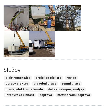
Služby
elektromontáže
projekce elektro
revize
opravy elektro
stavební práce
zemní práce
prodej elektromateriálu
defektoskopie, analýzy
inženýrská činnost
doprava
mezinárodní doprava