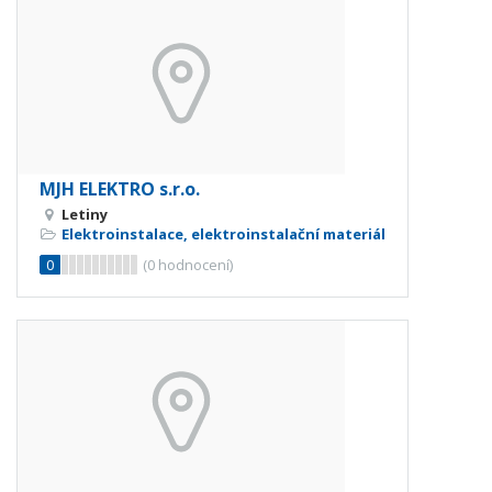
MJH ELEKTRO s.r.o.
Letiny
Elektroinstalace, elektroinstalační materiál
0
(
0
hodnocení)